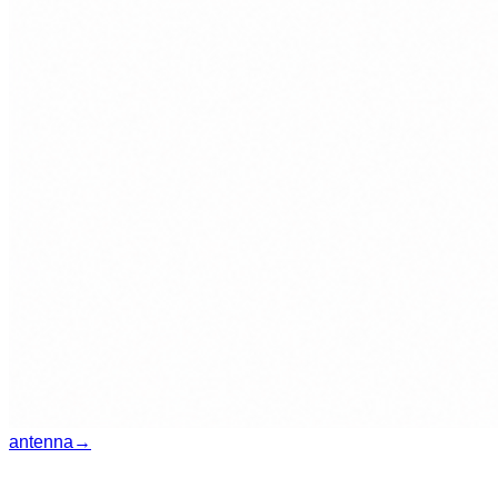
antenna
→