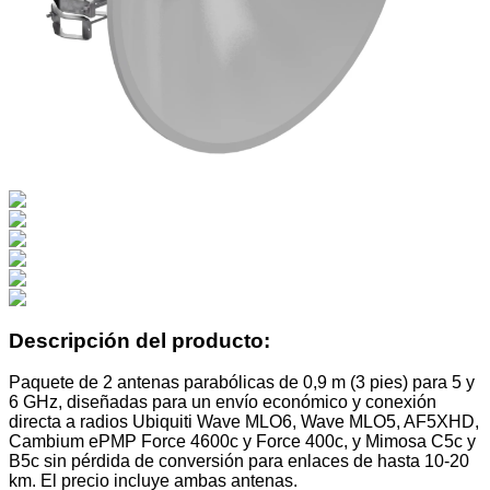
Descripción del producto:
Paquete de 2 antenas parabólicas de 0,9 m (3 pies) para 5 y
6 GHz, diseñadas para un envío económico y conexión
directa a radios Ubiquiti Wave MLO6, Wave MLO5, AF5XHD,
Cambium ePMP Force 4600c y Force 400c, y Mimosa C5c y
B5c sin pérdida de conversión para enlaces de hasta 10-20
km. El precio incluye ambas antenas.