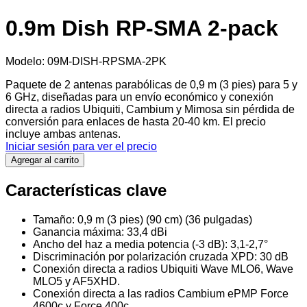
0.9m Dish RP-SMA 2-pack
Modelo
:
09M-DISH-RPSMA-2PK
Paquete de 2 antenas parabólicas de 0,9 m (3 pies) para 5 y
6 GHz, diseñadas para un envío económico y conexión
directa a radios Ubiquiti, Cambium y Mimosa sin pérdida de
conversión para enlaces de hasta 20-40 km. El precio
incluye ambas antenas.
Iniciar sesión para ver el precio
Agregar al carrito
Características clave
Tamaño: 0,9 m (3 pies) (90 cm) (36 pulgadas)
Ganancia máxima: 33,4 dBi
Ancho del haz a media potencia (-3 dB): 3,1-2,7°
Discriminación por polarización cruzada XPD: 30 dB
Conexión directa a radios Ubiquiti Wave MLO6, Wave
MLO5 y AF5XHD.
Conexión directa a las radios Cambium ePMP Force
4600c y Force 400c.