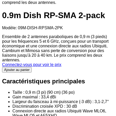
comprend les deux antennes.
0.9m Dish RP-SMA 2-pack
Modèle
:
09M-DISH-RPSMA-2PK
Ensemble de 2 antennes paraboliques de 0,9 m (3 pieds)
pour les fréquences 5 et 6 GHz, conçues pour un transport
économique et une connexion directe aux radios Ubiquiti,
Cambium et Mimosa sans perte de conversion pour des
liaisons jusqu'à 20 à 40 km. Le prix comprend les deux
antennes.
Connectez-vous pour voir le prix
Ajouter au panier
Caractéristiques principales
Taille : 0,9 m (3 pi) (90 cm) (36 po)
Gain maximal : 33,4 dBi
Largeur du faisceau à mi-puissance (-3 dB) : 3,1-2,7°
Discrimination croisée XPD : 30 dB
Connexion directe aux radios Ubiquiti Wave MLO6,
Wave MLO5 et AF5XHD