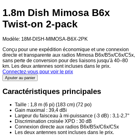
1.8m Dish Mimosa B6x
Twist-on 2-pack
Modèle
:
18M-DISH-MIMOSA-B6X-2PK
Conçu pour une expédition économique et une connexion
directe et transparente aux radios Mimosa B6x/B5x/C6x/C5x,
sans perte de conversion pour des liaisons jusqu'à 40–80
km. Les deux antennes sont incluses dans le prix.
Connectez-vous pour voir le prix
Ajouter au panier
Caractéristiques principales
Taille : 1,8 m (6 pi) (183 cm) (72 po)
Gain maximal : 39,4 dBi
Largeur du faisceau à mi-puissance (-3 dB) : 3,1-2,7°
Discrimination croisée XPD : 30 dB
Connexion directe aux radios B6x/B5x/C6x/C5x
Les deux antennes sont incluses dans le prix.