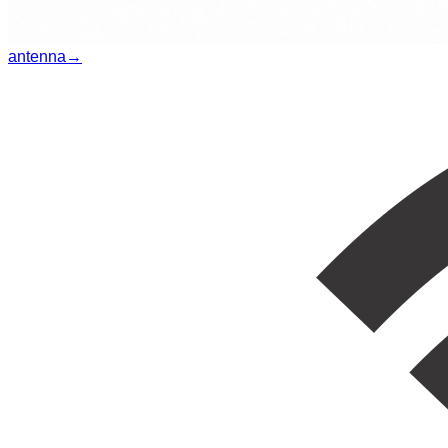
antenna
→