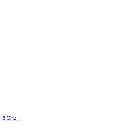
6 GHz
→