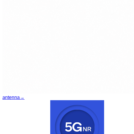
antenna
→