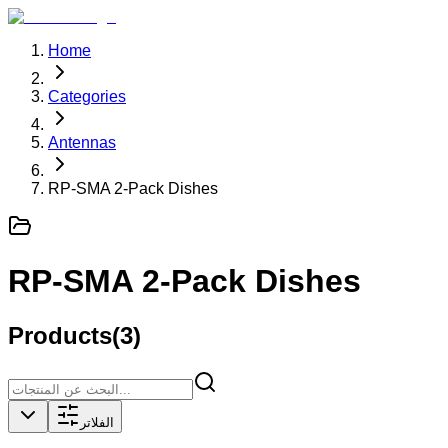
Home
Categories
Antennas
RP-SMA 2-Pack Dishes
RP-SMA 2-Pack Dishes
Products
(
3
)
الفلاتر