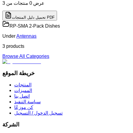
عرض
0
منتجات
من 3
تحميل دليل المنتجات PDF
RP-SMA 2-Pack Dishes
Under
Antennas
3
product
s
Browse All Categories
خريطة الموقع
المنتجات
المميزات
اتصل بنا
سياسة التنفيذ
كن موزعًا
تسجيل الدخول / التسجيل
الشركة