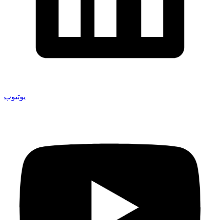
يوتيوب