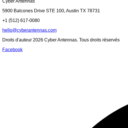
Cyber Antennas
5900 Balcones Drive STE 100
,
Austin
TX
78731
+1 (512) 617-0080
hello@cyberantennas.com
Droits d'auteur
2026
Cyber Antennas. Tous droits réservés
Facebook