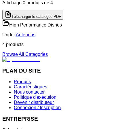
Affichage
0
produits
de 4
Télécharger le catalogue PDF
High Performance Dishes
Under
Antennas
4
product
s
Browse All Categories
PLAN DU SITE
Produits
Caractéristiques
Nous contacter
Politique d'exécution
Devenir distributeur
Connexion / Inscription
ENTREPRISE