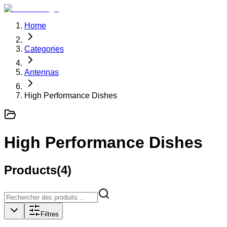
Home
Categories
Antennas
High Performance Dishes
High Performance Dishes
Products
(
4
)
Filtres